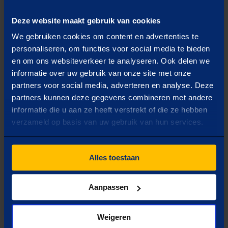
Wat is jouw doel?
Deze website maakt gebruik van cookies
Selecteer één optie
We gebruiken cookies om content en advertenties te
personaliseren, om functies voor social media te bieden
Capaciteit uitbreiden
en om ons websiteverkeer te analyseren. Ook delen we
informatie over uw gebruik van onze site met onze
partners voor social media, adverteren en analyse. Deze
Inzicht in verbruik
partners kunnen deze gegevens combineren met andere
informatie die u aan ze heeft verstrekt of die ze hebben
verzameld op basis van uw gebruik van hun services.
Zekerheid van energie
Alles toestaan
Verduurzamen
Aanpassen
Volgende
Weigeren