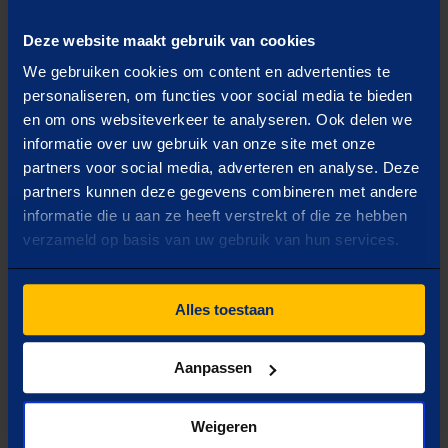
Wat is jouw doel?
Deze website maakt gebruik van cookies
Selecteer één optie
We gebruiken cookies om content en advertenties te
personaliseren, om functies voor social media te bieden
Capaciteit uitbreiden
en om ons websiteverkeer te analyseren. Ook delen we
informatie over uw gebruik van onze site met onze
partners voor social media, adverteren en analyse. Deze
Inzicht in verbruik
partners kunnen deze gegevens combineren met andere
informatie die u aan ze heeft verstrekt of die ze hebben
verzameld op basis van uw gebruik van hun services.
Zekerheid van energie
Alles toestaan
Verduurzamen
Aanpassen
Volgende
Weigeren