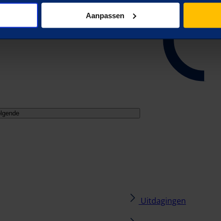
Aanpassen
lgende
Uitdagingen