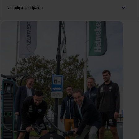
Zakelijke laadpalen