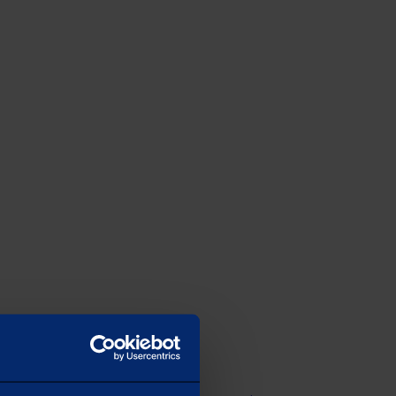
Volgende
1