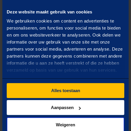
Wat is jouw doel?
Deze website maakt gebruik van cookies
Selecteer één optie
We gebruiken cookies om content en advertenties te
personaliseren, om functies voor social media te bieden
Capaciteit uitbreiden
en om ons websiteverkeer te analyseren. Ook delen we
informatie over uw gebruik van onze site met onze
partners voor social media, adverteren en analyse. Deze
Inzicht in verbruik
partners kunnen deze gegevens combineren met andere
informatie die u aan ze heeft verstrekt of die ze hebben
verzameld op basis van uw gebruik van hun services.
Zekerheid van energie
Alles toestaan
Verduurzamen
Aanpassen
Volgende
Weigeren