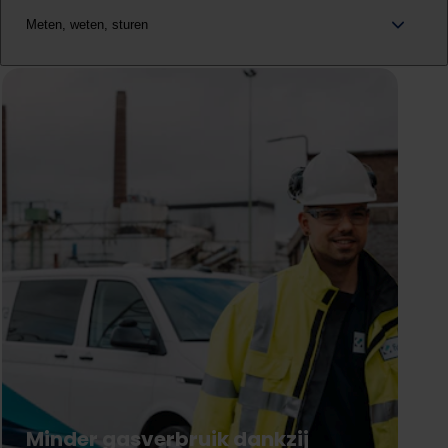
Meten, weten, sturen
Minder gasverbruik dankzij