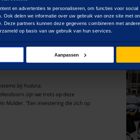
ent en advertenties te personaliseren, om functies voor social
. Ook delen we informatie over uw gebruik van onze site met on
e. Deze partners kunnen deze gegevens combineren met andere i
erzameld op basis van uw gebruik van hun services.
nze klanten
lijk
Aanpassen
stems bij Fudura.
llendoorn zijn we trots op deze
in Mulder. "Een investering die zich op