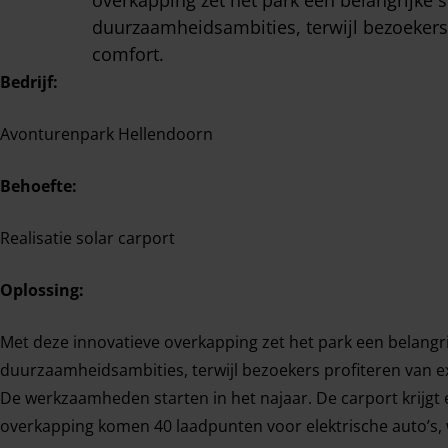
overkapping zet het park een belangrijke st
duurzaamheidsambities, terwijl bezoekers 
comfort.
Bedrijf:
Avonturenpark Hellendoorn
Behoefte:
Realisatie solar carport
Oplossing:
Met deze innovatieve overkapping zet het park een belangrij
duurzaamheidsambities, terwijl bezoekers profiteren van e
De werkzaamheden starten in het najaar. De carport krijgt
overkapping komen 40 laadpunten voor elektrische auto’s