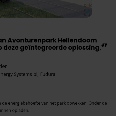
van Avonturenpark Hellendoorn
op deze geïntegreerde oplossing,"
der
nergy Systems bij Fudura
van de energiebehoefte van het park opwekken. Onder de
kunnen opladen.