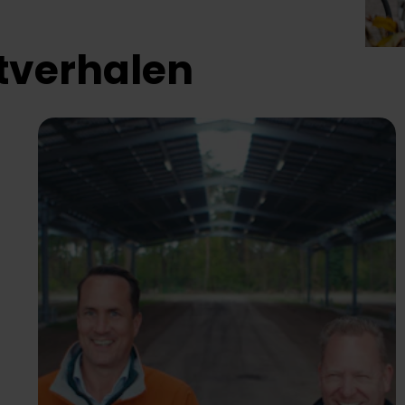
tverhalen