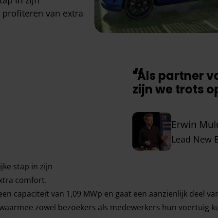
ap in zijn
profiteren van extra
"Als partner 
zijn we trots 
Erwin Mul
Lead New E
ke stap in zijn
xtra comfort.
 een capaciteit van 1,09 MWp en gaat een aanzienlijk deel 
, waarmee zowel bezoekers als medewerkers hun voertuig 