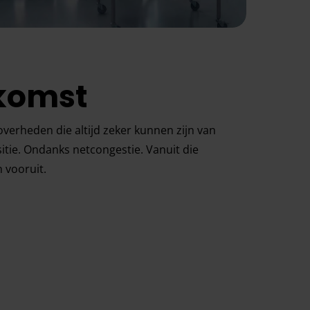
ekomst
verheden die altijd zeker kunnen zijn van
itie. Ondanks netcongestie. Vanuit die
 vooruit.