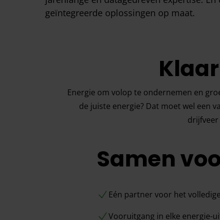
geïntegreerde oplossingen op maat.
Klaar
Energie om volop te ondernemen en groeie
de juiste energie? Dat moet wel een v
drijfvee
Samen voor
Eén partner voor het volledig
Vooruitgang in elke energie-ui