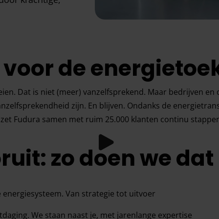
 voor de energieto
n. Dat is niet (meer) vanzelfsprekend. Maar bedrijven en o
anzelfsprekendheid zijn. En blijven. Ondanks de energietrans
r zet Fudura samen met ruim 25.000 klanten continu stappen
uit: zo doen we dat
e energiesysteem. Van strategie tot uitvoer
tdaging. We staan naast je, met jarenlange expertise