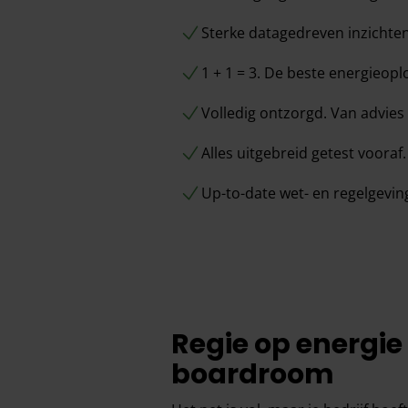
Sterke datagedreven inzichten
1 + 1 = 3. De beste energieop
Volledig ontzorgd. Van advies
Alles uitgebreid getest vooraf
Up-to-date wet- en regelgeving
Regie op energie 
boardroom