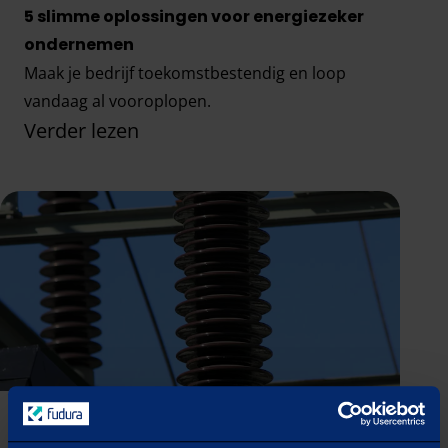
5 slimme oplossingen voor energiezeker
ondernemen
Maak je bedrijf toekomstbestendig en loop
vandaag al vooroplopen.
Verder lezen
5 slimme oplossingen voor energiezeker onder
Grote stap vooruit voor stroomafname