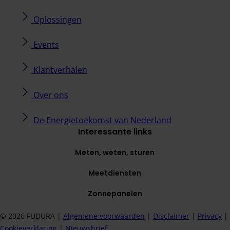
Oplossingen
Events
Klantverhalen
Over ons
De Energietoekomst van Nederland
Interessante links
Meten, weten, sturen
Meetdiensten
Zonnepanelen
© 2026 FUDURA |
Algemene voorwaarden
​ |
Disclaimer
​ |
Privacy
​ |
Cookieverklaring
​ |
Nieuwsbrief