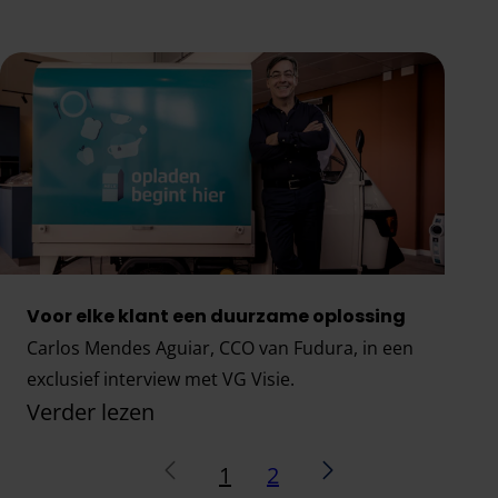
NetControl zorgt voor ‘net’ dat beetje extra contr
Voor elke klant een duurzame oplossing
Carlos Mendes Aguiar, CCO van Fudura, in een
exclusief interview met VG Visie.
Verder lezen
vorige
Volgende
Voor elke klant een duurzame oplossing
1
2