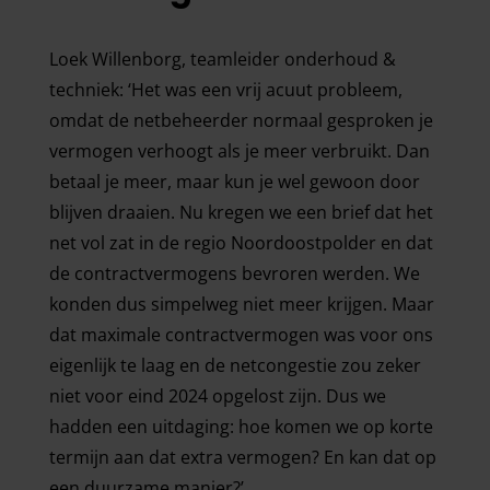
Loek Willenborg, teamleider onderhoud &
techniek: ‘Het was een vrij acuut probleem,
omdat de netbeheerder normaal gesproken je
vermogen verhoogt als je meer verbruikt. Dan
betaal je meer, maar kun je wel gewoon door
blijven draaien. Nu kregen we een brief dat het
net vol zat in de regio Noordoostpolder en dat
de contractvermogens bevroren werden. We
konden dus simpelweg niet meer krijgen. Maar
dat maximale contractvermogen was voor ons
eigenlijk te laag en de netcongestie zou zeker
niet voor eind 2024 opgelost zijn. Dus we
hadden een uitdaging: hoe komen we op korte
termijn aan dat extra vermogen? En kan dat op
een duurzame manier?’