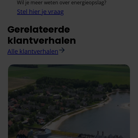
Wil je meer weten over energieopslag?
Stel hier je vraag
Gerelateerde
klantverhalen
Alle klantverhalen