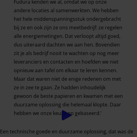
Fudura kenden we al, omdat we op onze
andere locaties al samenwerkten. We hebben
het hele middenspanningsstuk ondergebracht
bij ze en ook zijn ze ons meetbedrijf: ze regelen
alle energiemetingen. Dat verloopt altijd goed,
dus uiteraard dachten we aan hen. Bovendien
zit je als bedrijf nooit te wachten op nog meer
leveranciers en contacten en hoefden we niet
opnieuw aan tafel om elkaar te leren kennen.
Maar dat waren niet de enige redenen om met
ze in zee te gaan. Ze hadden inhoudelijk
gewoon de beste papieren en kwamen met een
duurzame oplossing die helemaal klopte. Daar
hebben we onze keuze op gebaseerd.’
Meer vermogen op een overvol energienet voor A
Een technische goede en duurzame oplossing, dat was de