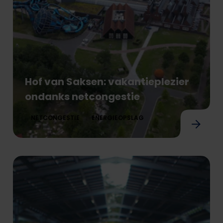
Hof van Saksen: vakantieplezier
ondanks netcongestie
NETCONGESTIE
ENERGIEOPSLAG
Hof van Saksen: vakantieplezier ondanks net