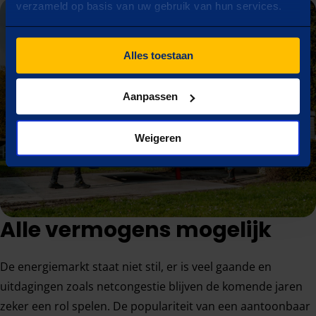
verzameld op basis van uw gebruik van hun services.
Alles toestaan
Aanpassen
Weigeren
Alle vermogens mogelijk
De energiemarkt staat niet stil, er is veel gaande en
uitdagingen zoals netcongestie blijven de komende jaren
zeker een rol spelen. De populariteit van een aantoonbaar