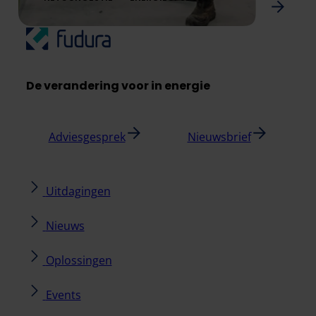
Redevco opent winkel ondanks netcongestie
De verandering voor in energie
Adviesgesprek
Nieuwsbrief
Uitdagingen
Nieuws
Oplossingen
Events