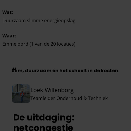
Wat:
Duurzaam slimme energieopslag
Waar:
Emmeloord (1 van de 20 locaties)
Slim, duurzaam én het scheelt in de kosten.
Loek Willenborg
Teamleider Onderhoud & Techniek
De uitdaging:
netcongestie