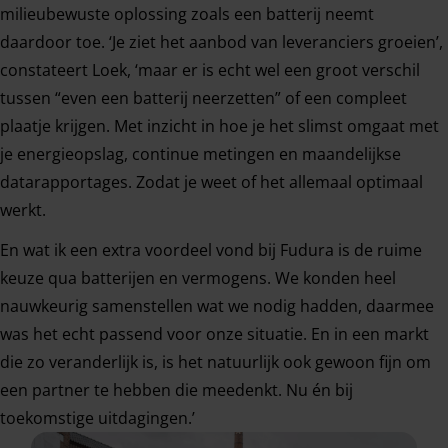
milieubewuste oplossing zoals een batterij neemt
daardoor toe. ‘Je ziet het aanbod van leveranciers groeien’,
constateert Loek, ‘maar er is echt wel een groot verschil
tussen “even een batterij neerzetten” of een compleet
plaatje krijgen. Met inzicht in hoe je het slimst omgaat met
je energieopslag, continue metingen en maandelijkse
datarapportages. Zodat je weet of het allemaal optimaal
werkt.
En wat ik een extra voordeel vond bij Fudura is de ruime
keuze qua batterijen en vermogens. We konden heel
nauwkeurig samenstellen wat we nodig hadden, daarmee
was het echt passend voor onze situatie. En in een markt
die zo veranderlijk is, is het natuurlijk ook gewoon fijn om
een partner te hebben die meedenkt. Nu én bij
toekomstige uitdagingen.’