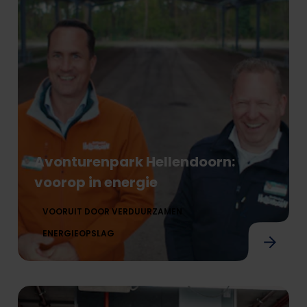
Avonturenpark Hellendoorn:
voorop in energie
VOORUIT DOOR VERDUURZAMEN
ENERGIEOPSLAG
Avonturenpark Hellendoorn: voorop in energi