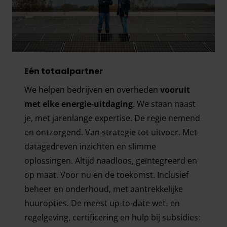
E
én
totaalpartner
We helpen bedrijven en overheden
vooruit
met elke energie-uitdaging
. We staan naast
je, met jarenlange expertise. De regie nemend
en ontzorgend. Van strategie tot uitvoer. Met
datagedreven inzichten en slimme
oplossingen. Altijd naadloos, geïntegreerd en
op maat. Voor nu en de toekomst. Inclusief
beheer en onderhoud, met aantrekkelijke
huuropties. De meest up-to-date wet- en
regelgeving, certificering en hulp bij subsidies: