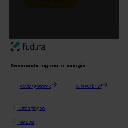
De verandering voor in energie
Adviesgesprek
Nieuwsbrief
Uitdagingen
Nieuws